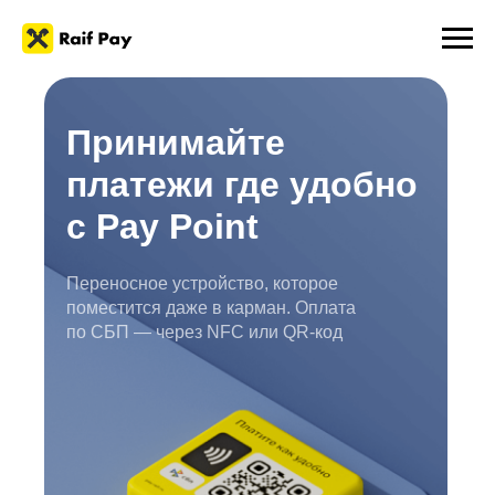
Принимайте
платежи где удобно
с Pay Point
Переносное устройство, которое
поместится даже в карман. Оплата
по СБП — через NFC или QR-код