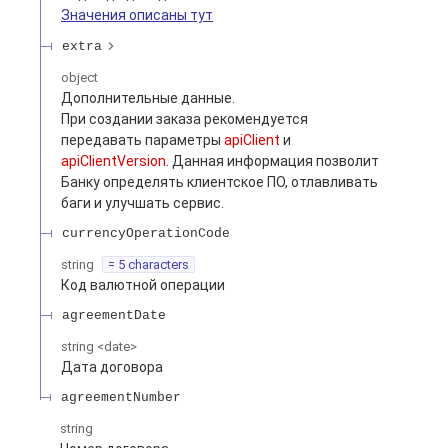
Значения описаны тут
extra
object
Дополнительные данные.
При создании заказа рекомендуется
передавать параметры
apiClient
и
apiClientVersion
. Данная информация позволит
Банку определять клиентское ПО, отлавливать
баги и улучшать сервис.
currencyOperationCode
string
= 5 characters
Код валютной операции
agreementDate
string
<
date
>
Дата договора
agreementNumber
string