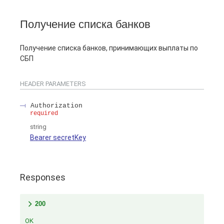
Получение списка банков
Получение списка банков, принимающих выплаты по
СБП
HEADER
PARAMETERS
Authorization
required
string
Bearer secretKey
Responses
200
OK