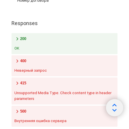
Номер договора
Responses
200
OK
400
Неверный запрос
415
Unsupported Media Type. Check content type in header
parameters
500
Внутренняя ошибка сервера