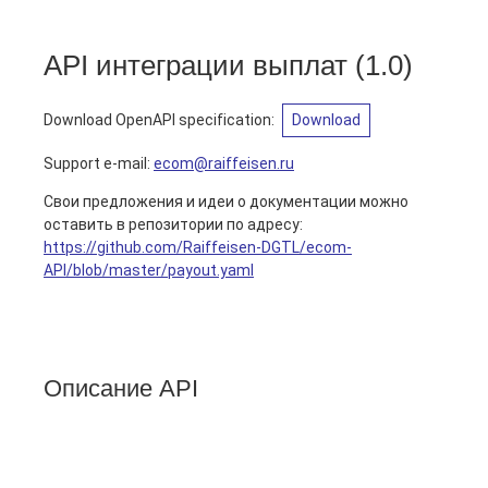
API интеграции выплат
(
1.0
)
Download OpenAPI specification
:
Download
Support e-mail
:
ecom@raiffeisen.ru
Свои предложения и идеи о документации можно
оставить в репозитории по адресу:
https://github.com/Raiffeisen-DGTL/ecom-
API/blob/master/payout.yaml
Описание API