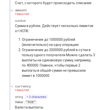
Счет, с которого будет происходить списание
amount
required
number
Сумма в рублях. Действует несколько лимитов
от НСПК:
Ограничение до 1000000 рублей
(включительно) на одну операцию
Ограничение до 2000000 рублей в сутки в
пользу одного получателя Можно сделать 3
выплаты на одинаковую сумму, например,
по 400000. Главное, чтобы первые 2
выплаты в общей сумме не превысили
лимит в 1000000
currency
required
string
= 3 characters
Value
:
"RUB"
Валюта выплаты