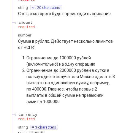
string
<= 20 characters
Счет, с которого будет происходить списание
amount
required
number
Сумма в рублях. Действует несколько лимитов
от НСПК:
Ограничение до 1000000 рублей
(включительно) на одну операцию
Ограничение до 2000000 рублей в сутки в
пользу одного получателя Можно сделать 3
выплаты на одинаковую сумму, например,
по 400000. Главное, чтобы первые 2
выплаты в общей сумме не превысили
лимит в 1000000
currency
required
string
= 3 characters