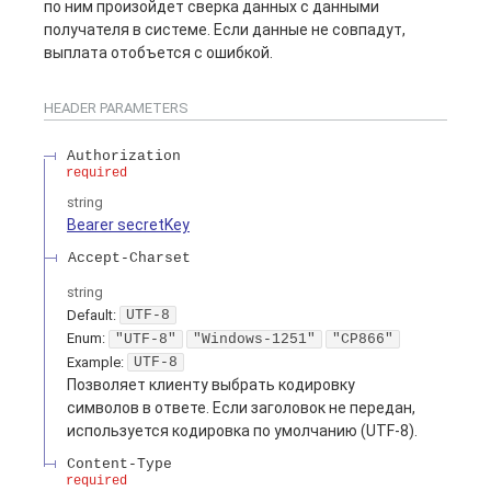
по ним произойдет сверка данных с данными
получателя в системе. Если данные не совпадут,
выплата отобъется с ошибкой.
HEADER
PARAMETERS
Authorization
required
string
Bearer secretKey
Accept-Charset
string
Default:
UTF-8
Enum
:
"UTF-8"
"Windows-1251"
"CP866"
Example:
UTF-8
Позволяет клиенту выбрать кодировку
символов в ответе. Если заголовок не передан,
используется кодировка по умолчанию (UTF-8).
Content-Type
required