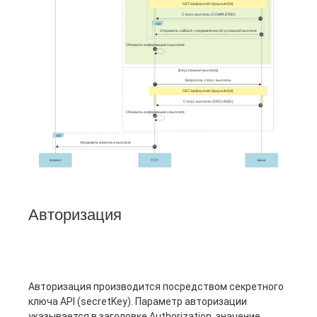
Авторизация
Авторизация производится посредством секретного
ключа API (secretKey). Параметр авторизации
указывается в заголовке Authorization, значение