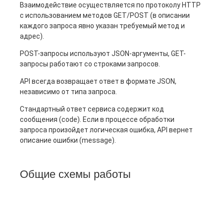
Взаимодействие осуществляется по протоколу HTTP
с использованием методов GET/POST (в описании
каждого запроса явно указан требуемый метод и
адрес).
POST-запросы используют JSON-аргументы, GET-
запросы работают со строками запросов.
API всегда возвращает ответ в формате JSON,
независимо от типа запроса.
Стандартный ответ сервиса содержит код
сообщения (code). Если в процессе обработки
запроса произойдет логическая ошибка, API вернет
описание ошибки (message).
Общие схемы работы